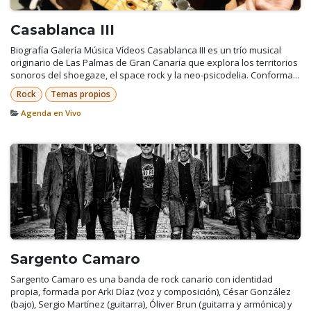
Casablanca III
Biografía Galería Música Vídeos Casablanca III es un trío musical
originario de Las Palmas de Gran Canaria que explora los territorios
sonoros del shoegaze, el space rock y la neo-psicodelia. Conforma...
Rock
Temas propios
Agenda en Vivo
Sargento Camaro
Sargento Camaro es una banda de rock canario con identidad
propia, formada por Arki Díaz (voz y composición), César González
(bajo), Sergio Martínez (guitarra), Óliver Brun (guitarra y armónica) y