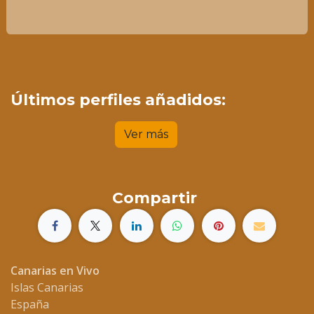
Últimos perfiles añadidos:
Ver más
Compartir
Canarias en Vivo
Islas Canarias
España