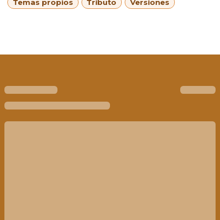
Temas propios
Tributo
Versiones