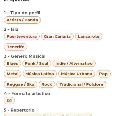
1 - Tipo de perfil
Artista / Banda
2 - Isla
Fuerteventura
Gran Canaria
Lanzarote
Tenerife
3 - Género Musical
Blues
Funk / Soul
Indie / Alternativo
Metal
Música Latina
Música Urbana
Pop
Reggae / Ska
Rock
Tradicional / Folclore
4 - Formato artístico
DJ
5 - Repertorio