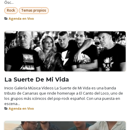
Ósc...
Rock
Temas propios
Agenda en Vivo
La Suerte De Mi Vida
Inicio Galería Música Vídeos La Suerte de Mi Vida es una banda
tributo de Canarias que rinde homenaje a El Canto del Loco, uno de
los grupos más icónicos del pop-rock español. Con una puesta en
escena...
Agenda en Vivo