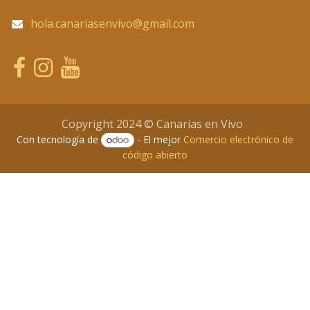
hola.canariasenvivo@gmail.com
Copyright 2024 © Canarias en Vivo
Con tecnología de
- El mejor
Comercio electrónico de
código abierto