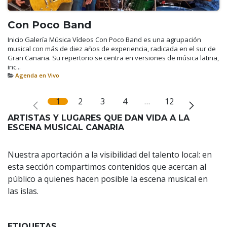
Con Poco Band
Inicio Galería Música Vídeos Con Poco Band es una agrupación
musical con más de diez años de experiencia, radicada en el sur de
Gran Canaria. Su repertorio se centra en versiones de música latina,
inc...
Agenda en Vivo
1
2
3
4
…
12
ARTISTAS Y LUGARES QUE DAN VIDA A LA
ESCENA MUSICAL CANARIA
Nuestra aportación a la visibilidad del talento local: en
esta sección compartimos contenidos que acercan al
público a quienes hacen posible la escena musical en
las islas.
ETIQUETAS