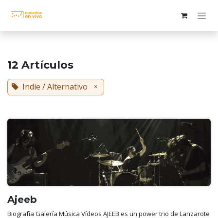
Ir al contenido
12 Artículos
Indie / Alternativo
×
Ajeeb
Biografía Galería Música Vídeos AJEEB es un power trio de Lanzarote