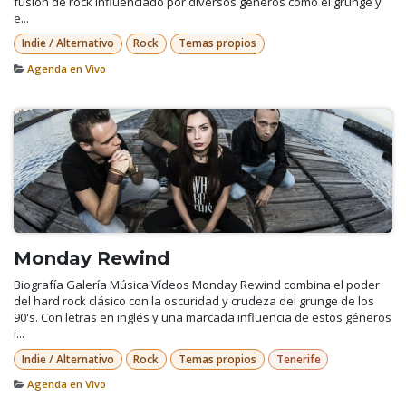
fusión de rock influenciado por diversos géneros como el grunge y
e...
Indie / Alternativo
Rock
Temas propios
Agenda en Vivo
Monday Rewind
Biografía Galería Música Vídeos Monday Rewind combina el poder
del hard rock clásico con la oscuridad y crudeza del grunge de los
90's. Con letras en inglés y una marcada influencia de estos géneros
i...
Indie / Alternativo
Rock
Temas propios
Tenerife
Agenda en Vivo