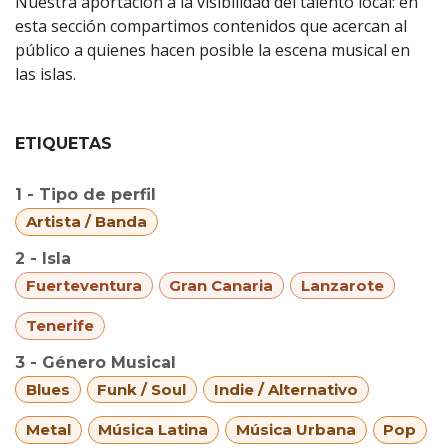
Nuestra aportación a la visibilidad del talento local: en
esta sección compartimos contenidos que acercan al
público a quienes hacen posible la escena musical en
las islas.
ETIQUETAS
1 - Tipo de perfil
Artista / Banda
2 - Isla
Fuerteventura
Gran Canaria
Lanzarote
Tenerife
3 - Género Musical
Blues
Funk / Soul
Indie / Alternativo
Metal
Música Latina
Música Urbana
Pop