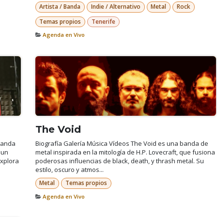
Artista / Banda
Indie / Alternativo
Metal
Rock
Temas propios
Tenerife
Agenda en Vivo
The Void
 banda
Biografía Galería Música Vídeos The Void es una banda de
 un
metal inspirada en la mitología de H.P. Lovecraft, que fusiona
explora
poderosas influencias de black, death, y thrash metal. Su
estilo, oscuro y atmos...
Metal
Temas propios
Agenda en Vivo