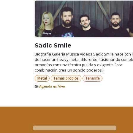
Sadic Smile
Biografía Galería Música Vídeos Sadic Smile nace con 
de hacer un heavy metal diferente, fusionando compl
armonías con una técnica pulida y exigente. Esta
combinación crea un sonido poderos...
Metal
Temas propios
Tenerife
Agenda en Vivo