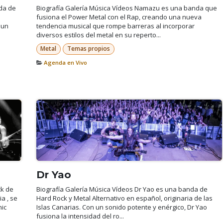
nda de
Biografía Galería Música Vídeos Namazu es una banda que
fusiona el Power Metal con el Rap, creando una nueva
 un
tendencia musical que rompe barreras al incorporar
diversos estilos del metal en su reperto...
Metal
Temas propios
Agenda en Vivo
Dr Yao
ck de
Biografía Galería Música Vídeos Dr Yao es una banda de
a , se
Hard Rock y Metal Alternativo en español, originaria de las
hic
Islas Canarias. Con un sonido potente y enérgico, Dr Yao
fusiona la intensidad del ro...