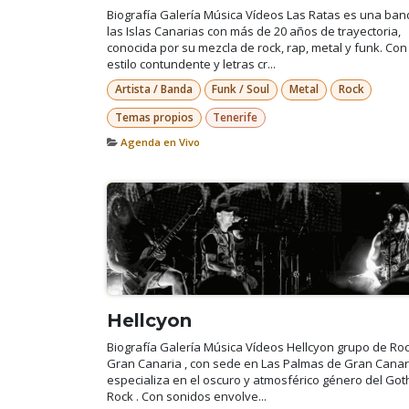
Biografía Galería Música Vídeos Las Ratas es una ba
las Islas Canarias con más de 20 años de trayectoria,
conocida por su mezcla de rock, rap, metal y funk. Con
estilo contundente y letras cr...
Artista / Banda
Funk / Soul
Metal
Rock
Temas propios
Tenerife
Agenda en Vivo
Hellcyon
Biografía Galería Música Vídeos Hellcyon grupo de Ro
Gran Canaria , con sede en Las Palmas de Gran Canari
especializa en el oscuro y atmosférico género del Got
Rock . Con sonidos envolve...