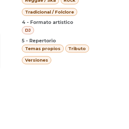
Reggae / Ska
Rock
Tradicional / Folclore
4 - Formato artístico
DJ
5 - Repertorio
Temas propios
Tributo
Versiones