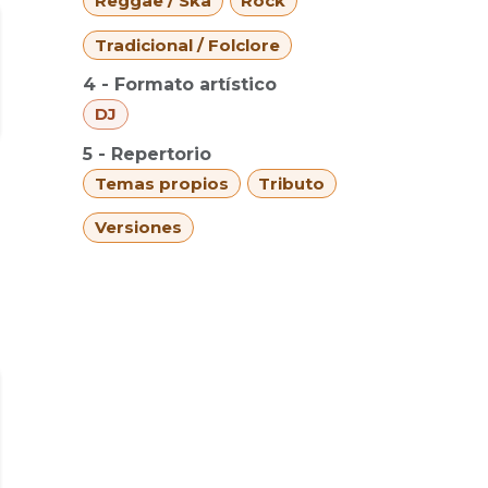
Reggae / Ska
Rock
Tradicional / Folclore
4 - Formato artístico
DJ
5 - Repertorio
Temas propios
Tributo
Versiones