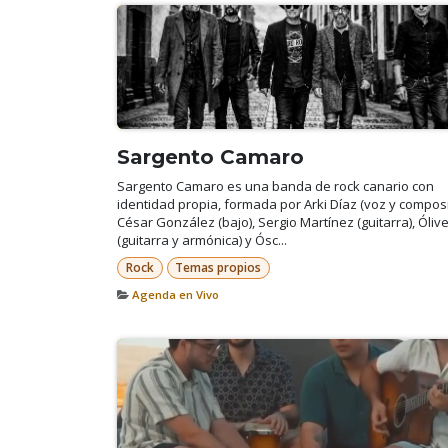
Sargento Camaro
Sargento Camaro es una banda de rock canario con
identidad propia, formada por Arki Díaz (voz y composi
César González (bajo), Sergio Martínez (guitarra), Óliv
(guitarra y armónica) y Ósc...
Rock
Temas propios
Agenda en Vivo