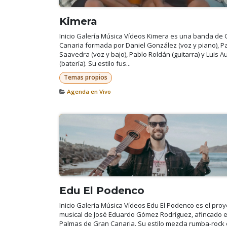
Kimera
Inicio Galería Música Vídeos Kimera es una banda de
Canaria formada por Daniel González (voz y piano), P
Saavedra (voz y bajo), Pablo Roldán (guitarra) y Luis 
(batería). Su estilo fus...
Temas propios
Agenda en Vivo
Edu El Podenco
Inicio Galería Música Vídeos Edu El Podenco es el proy
musical de José Eduardo Gómez Rodríguez, afincado 
Palmas de Gran Canaria. Su estilo mezcla rumba-rock