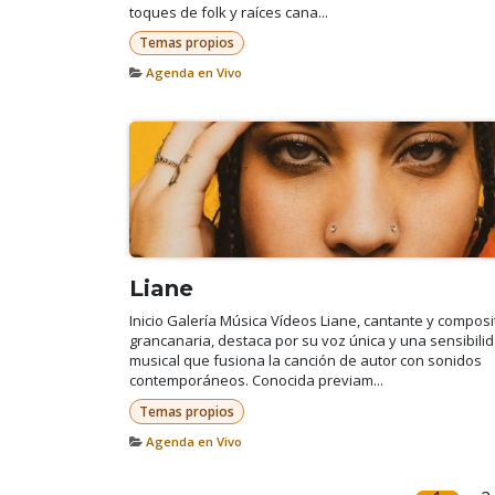
toques de folk y raíces cana...
Temas propios
Agenda en Vivo
Liane
Inicio Galería Música Vídeos Liane, cantante y composi
grancanaria, destaca por su voz única y una sensibili
musical que fusiona la canción de autor con sonidos
contemporáneos. Conocida previam...
Temas propios
Agenda en Vivo