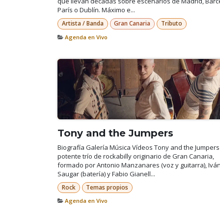
que llevan décadas sobre escenarios de Madrid, Barc
París o Dublín. Máximo e...
Artista / Banda
Gran Canaria
Tributo
Agenda en Vivo
Tony and the Jumpers
Biografía Galería Música Vídeos Tony and the Jumpers
potente trío de rockabilly originario de Gran Canaria,
formado por Antonio Manzanares (voz y guitarra), Ivá
Saugar (batería) y Fabio Gianell...
Rock
Temas propios
Agenda en Vivo