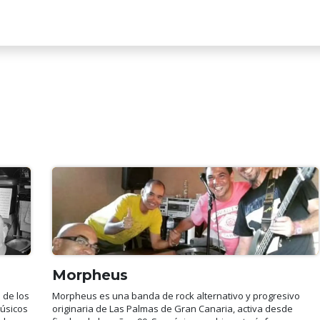
EN VIVO
COMUNIDAD
SALA DE CONCIERTOS
Morpheus
 de los
Morpheus es una banda de rock alternativo y progresivo
úsicos
originaria de Las Palmas de Gran Canaria, activa desde