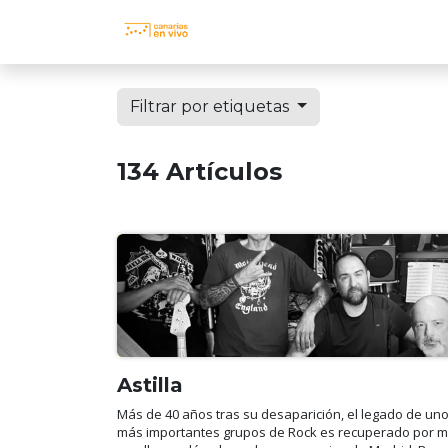
Ir al contenido
INICIO
EVENTOS
AGENDA 
Filtrar por etiquetas
134 Artículos
Astilla
Más de 40 años tras su desaparición, el legado de uno
más importantes grupos de Rock es recuperado por m