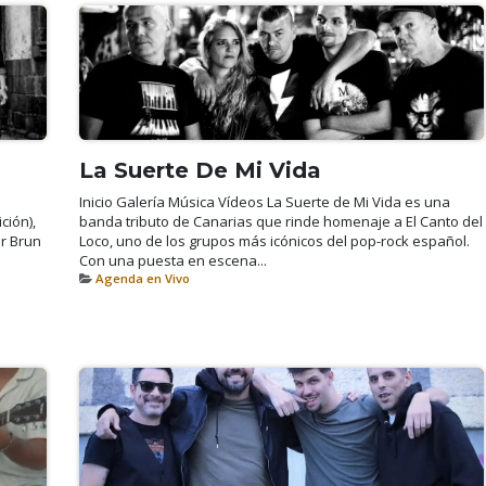
La Suerte De Mi Vida
Inicio Galería Música Vídeos La Suerte de Mi Vida es una
ción),
banda tributo de Canarias que rinde homenaje a El Canto del
er Brun
Loco, uno de los grupos más icónicos del pop-rock español.
Con una puesta en escena...
Agenda en Vivo