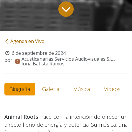
Agenda en Vivo
6 de septiembre de 2024
Acusticanarias Servicios Audiovisuales S.L.,
por
Joná Batista Ramos
Biografía
Galería
Música
Vídeos
Animal Roots
nace con la intención de ofrecer un
directo lleno de energía y potencia. Su música, una