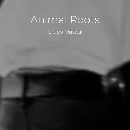
Animal Roots
Grupo Musical