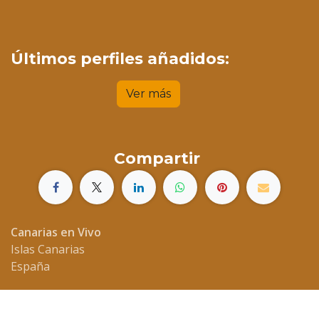
Últimos perfiles añadidos:
Ver más
Compartir
Canarias en Vivo
Islas Canarias
España
hola.canariasenvivo@gmail.com