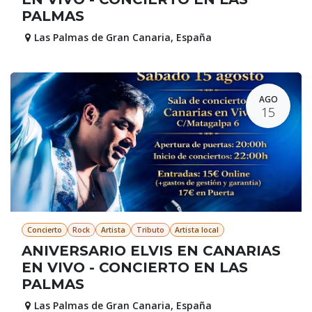
PALMAS
Las Palmas de Gran Canaria
,
España
AGO
15
Concierto
Rock
Artista
Tributo
Artista local
ANIVERSARIO ELVIS EN CANARIAS
EN VIVO - CONCIERTO EN LAS
PALMAS
Las Palmas de Gran Canaria
,
España