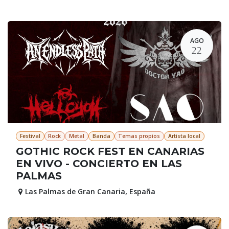
AGO
22
Festival
Rock
Metal
Banda
Temas propios
Artista local
GOTHIC ROCK FEST EN CANARIAS
EN VIVO - CONCIERTO EN LAS
PALMAS
Las Palmas de Gran Canaria
,
España