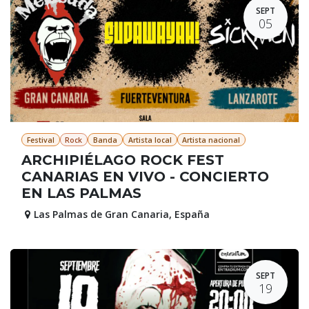
SEPT
05
Festival
Rock
Banda
Artista local
Artista nacional
ARCHIPIÉLAGO ROCK FEST
CANARIAS EN VIVO - CONCIERTO
EN LAS PALMAS
Las Palmas de Gran Canaria
,
España
SEPT
19