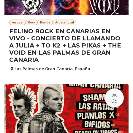
Festival
Rock
Banda
Artista local
FELINO ROCK EN CANARIAS EN
VIVO - CONCIERTO DE LLAMANDO
A JULIA + TO K2 + LAS PIKAS + THE
VOID EN LAS PALMAS DE GRAN
CANARIA
Las Palmas de Gran Canaria
,
España
DIC
05