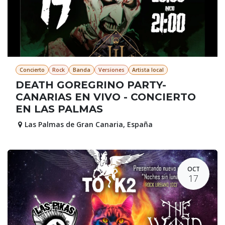
Concierto
Rock
Banda
Versiones
Artista local
DEATH GOREGRINO PARTY-
CANARIAS EN VIVO - CONCIERTO
EN LAS PALMAS
Las Palmas de Gran Canaria
,
España
OCT
17