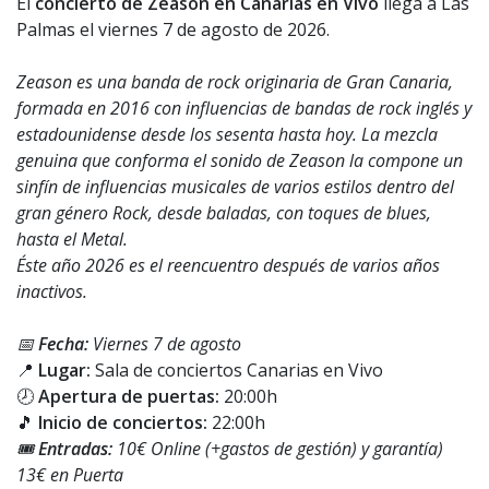
El
concierto de Zeason en Canarias en Vivo
llega a Las
Palmas el viernes 7 de agosto de 2026.
Zeason es una banda de rock originaria de Gran Canaria,
formada en 2016 con influencias de bandas de rock inglés y
estadounidense desde los sesenta hasta hoy. La mezcla
genuina que conforma el sonido de Zeason la compone un
sinfín de influencias musicales de varios estilos dentro del
gran género Rock, desde baladas, con toques de blues,
hasta el Metal.
Éste año 2026 es el reencuentro después de varios años
inactivos.
📅
Fecha:
Viernes 7 de agosto
📍
Lugar:
Sala de conciertos Canarias en Vivo
🕗
Apertura de puertas:
20:00h
🎵
Inicio de conciertos:
22:00h
🎟️
Entradas:
10€ Online (+gastos de gestión) y garantía)
13€ en Puerta