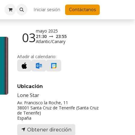
Iniciar sesión
Contáctanos
mayo 2025
03
21:30
23:55
Atlantic/Canary
Añadir al calendario:
Ubicación
Lone Star
Av. Francisco la Roche, 11
38001 Santa Cruz de Tenerife (Santa Cruz
de Tenerife)
España
Obtener dirección