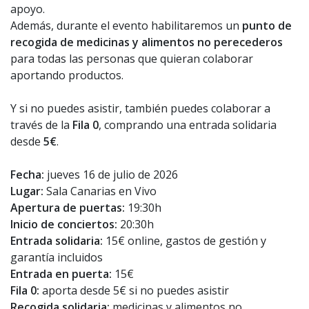
apoyo.
Además, durante el evento habilitaremos un
punto de
recogida de medicinas y alimentos no perecederos
para todas las personas que quieran colaborar
aportando productos.
Y si no puedes asistir, también puedes colaborar a
través de la
Fila 0
, comprando una entrada solidaria
desde
5€
.
Fecha:
jueves 16 de julio de 2026
Lugar:
Sala Canarias en Vivo
Apertura de puertas:
19:30h
Inicio de conciertos:
20:30h
Entrada solidaria:
15€ online, gastos de gestión y
garantía incluidos
Entrada en puerta:
15€
Fila 0:
aporta desde 5€ si no puedes asistir
Recogida solidaria:
medicinas y alimentos no