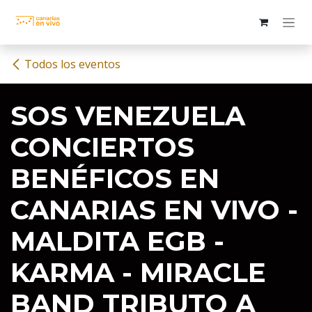
Ir al contenido
Todos los eventos
SOS VENEZUELA
CONCIERTOS
BENÉFICOS EN
CANARIAS EN VIVO -
MALDITA EGB -
KARMA - MIRACLE
BAND TRIBUTO A