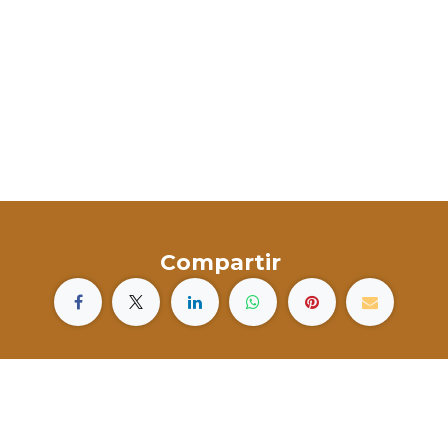
Compartir
Canarias en Vivo
Islas Canarias
España