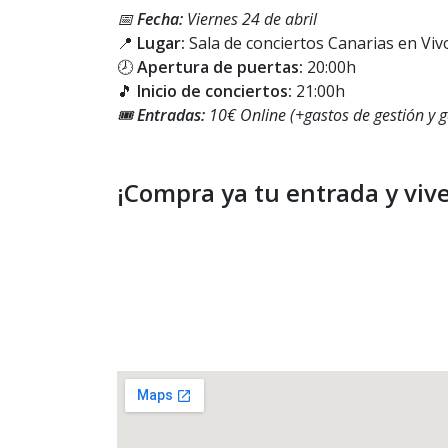
📅
Fecha:
Viernes 24 de abril
📍
Lugar:
Sala de conciertos Canarias en Viv
🕗
Apertura de puertas:
20:00h
🎵
Inicio de conciertos:
21:00h
🎟️
Entradas:
10€ Online (+gastos de gestión y 
¡Compra ya tu entrada y vive