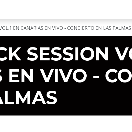
EN VIVO
COMUNIDAD
SALA DE CONCIERTOS
OL.1 EN CANARIAS EN VIVO - CONCIERTO EN LAS PALMAS
K SESSION VO
 EN VIVO - C
ALMAS