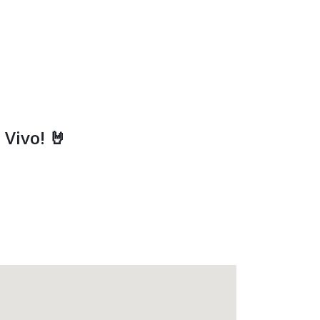
 Vivo! 🤘