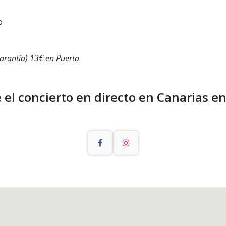
o
garantía) 13€ en Puerta
 el concierto en directo en Canarias en