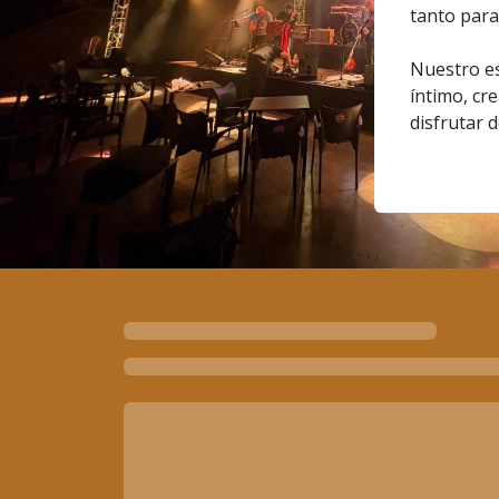
tanto para
Nuestro es
íntimo, cr
disfrutar 