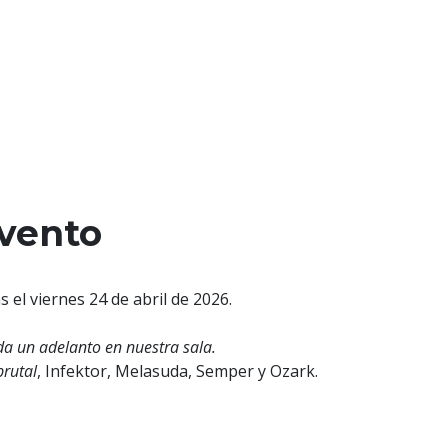
evento
 el viernes 24 de abril de 2026.
da un adelanto en nuestra sala.
brutal
, Infektor, Melasuda, Semper y Ozark.