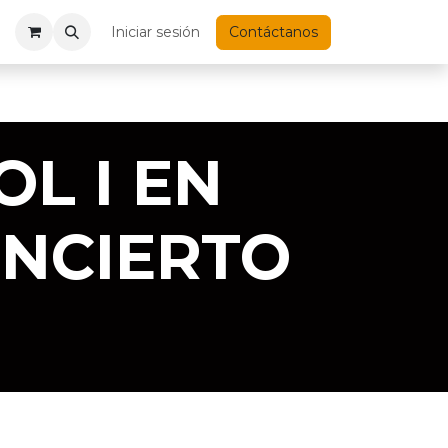
Iniciar sesión
Contáctanos
L I EN
ONCIERTO