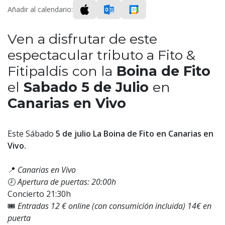
Añadir al calendario:
Ven a disfrutar de este
espectacular tributo a Fito &
Fitipaldis
con la
Boina de Fito
el
Sabado 5 de Julio
en
Canarias en Vivo
Este Sábado
5 de julio La Boina de Fito en Canarias en
Vivo.
📍
Canarias en Vivo
🕗
Apertura de puertas: 20:00h
Concierto 21:30h
🎟️
Entradas 12 € online (con consumición incluida) 14€ en
puerta