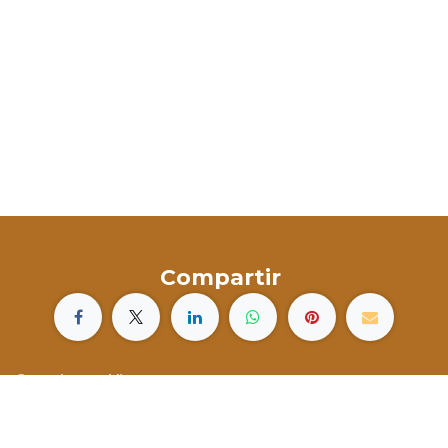
Compartir
Canarias en Vivo
Islas Canarias
España