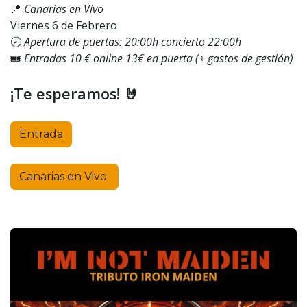
📍
Canarias en Vivo
Viernes 6 de Febrero
🕗
Apertura de puertas: 20:00h concierto 22:00h
🎟️
Entradas 10 € online 13€ en puerta (+ gastos de gestión)
¡Te esperamos! 🤘
Entrada
Canarias en Vivo