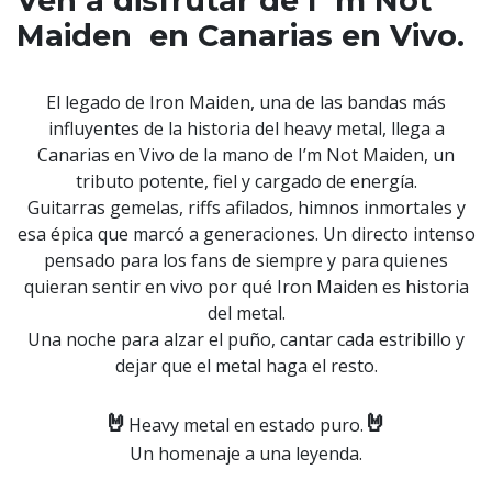
Ven a disfrutar de I´m Not
Maiden en Canarias en Vivo.
El legado de Iron Maiden, una de las bandas más
influyentes de la historia del heavy metal, llega a
Canarias en Vivo de la mano de I’m Not Maiden, un
tributo potente, fiel y cargado de energía.
Guitarras gemelas, riffs afilados, himnos inmortales y
esa épica que marcó a generaciones. Un directo intenso
pensado para los fans de siempre y para quienes
quieran sentir en vivo por qué Iron Maiden es historia
del metal.
Una noche para alzar el puño, cantar cada estribillo y
dejar que el metal haga el resto.
🤘
🤘
Heavy metal en estado puro.
Un homenaje a una leyenda.