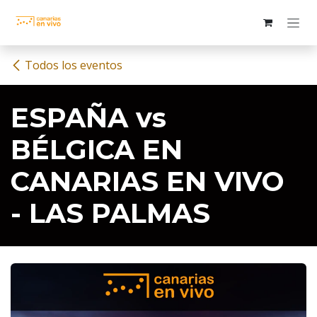
Ir al contenido
Todos los eventos
ESPAÑA vs
BÉLGICA EN
CANARIAS EN VIVO
- LAS PALMAS