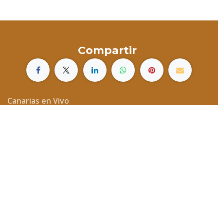
Compartir
Canarias en Vivo
Islas Canarias
España
hola.canariasenvivo@gmail.com