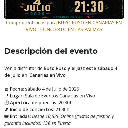
Comprar entradas para BUZO RUSO EN CANARIAS EN
VIVO - CONCIERTO EN LAS PALMAS
Descripción del evento
Ven a disfrutar de
Buzo Ruso y el Jazz este sábado 4
de julio
en
Canarias en Vivo
.
📅
Fecha:
sábado 4 de Julio de 2025
📍
Lugar:
Sala de Eventos Canarias en Vivo
🕗
Apertura de puertas:
20:30h
🎵
Inicio de conciertos:
21:30h
🎟️
Entradas:
Desde 10,52€ Online (gastos de gestión y
garantía incluídos) 13€ en Puerta