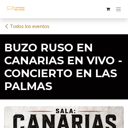
Ir al contenido
Todos los eventos
BUZO RUSO EN
CANARIAS EN VIVO -
CONCIERTO EN LAS
PALMAS