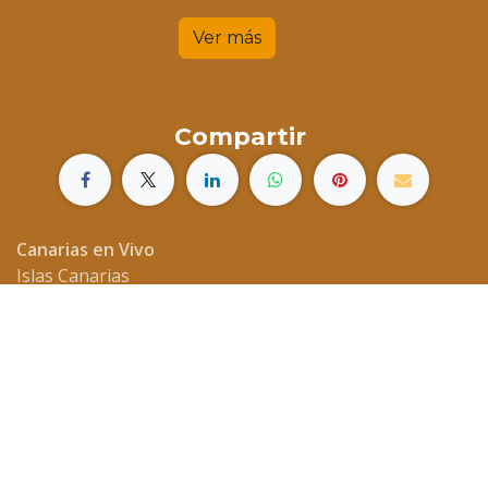
Ver más
Compartir
Canarias en Vivo
Islas Canarias
España
hola.canariasenvivo@gmail.com