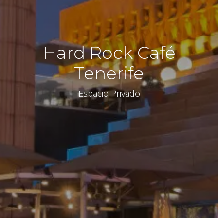
Hard Rock Café
Tenerife
Espacio Privado